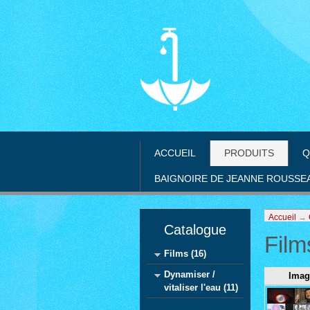
ACCUEIL
PRODUITS
Q
BAIGNOIRE DE JEANNE ROUSSE
Accueil
→
Catalogue
Film
Films (16)
Dynamiser /
Imag
vitaliser l'eau (11)