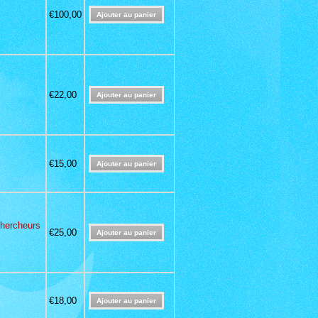
€100,00
€22,00
€15,00
chercheurs
€25,00
€18,00