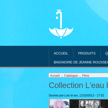
ACCUEIL
PRODUITS
Q
BAIGNOIRE DE JEANNE ROUSSE
Accueil
→
Catalogue
→
Films
Collection L'eau 
Soumis par Loïc le lun, 12/10/2012 - 17:52