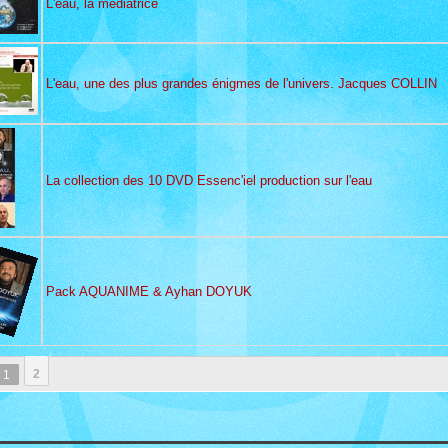
L'eau, la médiatrice
L'eau, une des plus grandes énigmes de l'univers. Jacques COLLIN
La collection des 10 DVD Essenc'iel production sur l'eau
Pack AQUANIME & Ayhan DOYUK
2
1