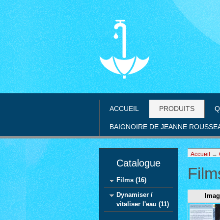
ACCUEIL
PRODUITS
Q
BAIGNOIRE DE JEANNE ROUSSE
Accueil
→
Catalogue
Film
Films (16)
Dynamiser /
Imag
vitaliser l'eau (11)