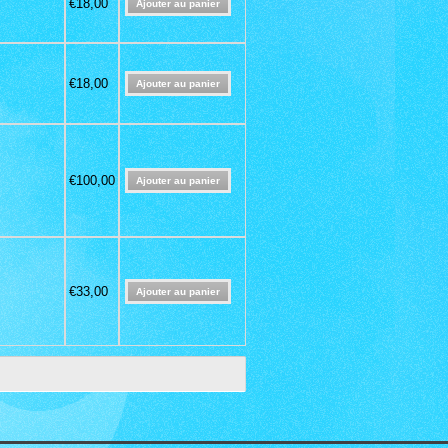
€18,00
€18,00
€100,00
€33,00